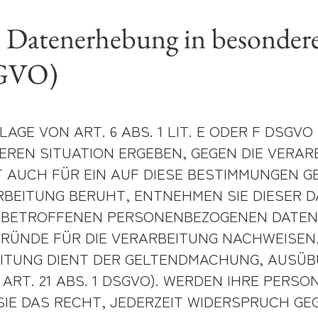
 Datenerhebung in besondere
SGVO)
E VON ART. 6 ABS. 1 LIT. E ODER F DSGVO
DEREN SITUATION ERGEBEN, GEGEN DIE VER
 AUCH FÜR EIN AUF DIESE BESTIMMUNGEN GE
RBEITUNG BERUHT, ENTNEHMEN SIE DIESER 
 BETROFFENEN PERSONENBEZOGENEN DATEN N
ÜNDE FÜR DIE VERARBEITUNG NACHWEISEN, 
EITUNG DIENT DER GELTENDMACHUNG, AUSÜB
T. 21 ABS. 1 DSGVO). WERDEN IHRE PERSO
IE DAS RECHT, JEDERZEIT WIDERSPRUCH GE