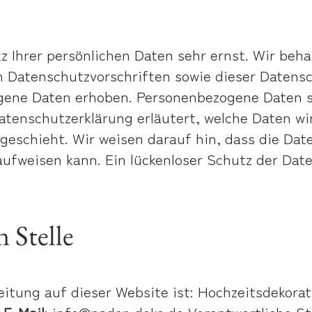
z Ihrer persönlichen Daten sehr ernst. Wir be
n Datenschutzvorschriften sowie dieser Datens
ene Daten erhoben. Personenbezogene Daten si
Datenschutzerklärung erläutert, welche Daten wi
geschieht. Wir weisen darauf hin, dass die Date
ufweisen kann. Ein lückenloser Schutz der Daten
 Stelle
rbeitung auf dieser Website ist: Hochzeitsdeko
9
E-Mail
: info@pader-deko.de Verantwortliche Stel