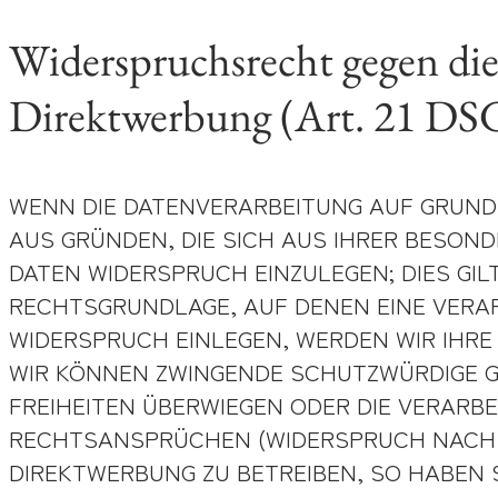
Widerspruchsrecht gegen die
Direktwerbung (Art. 21 D
WENN DIE DATENVERARBEITUNG AUF GRUNDLAG
AUS GRÜNDEN, DIE SICH AUS IHRER BESON
DATEN WIDERSPRUCH EINZULEGEN; DIES GILT
RECHTSGRUNDLAGE, AUF DENEN EINE VERA
WIDERSPRUCH EINLEGEN, WERDEN WIR IHRE
WIR KÖNNEN ZWINGENDE SCHUTZWÜRDIGE GR
FREIHEITEN ÜBERWIEGEN ODER DIE VERARB
RECHTSANSPRÜCHEN (WIDERSPRUCH NACH AR
DIREKTWERBUNG ZU BETREIBEN, SO HABEN S