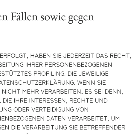
n Fällen sowie gegen
 ERFOLGT, HABEN SIE JEDERZEIT DAS RECHT,
ARBEITUNG IHRER PERSONENBEZOGENEN
STÜTZTES PROFILING. DIE JEWEILIGE
DATENSCHUTZERKLÄRUNG. WENN SIE
ICHT MEHR VERARBEITEN, ES SEI DENN,
DIE IHRE INTERESSEN, RECHTE UND
UNG ODER VERTEIDIGUNG VON
NENBEZOGENEN DATEN VERARBEITET, UM
GEN DIE VERARBEITUNG SIE BETREFFENDER