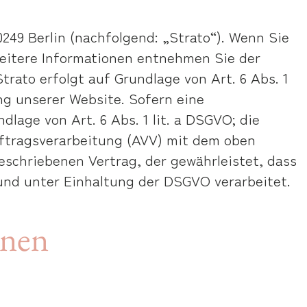
0249 Berlin (nachfolgend: „Strato“). Wenn Sie
Weitere Informationen entnehmen Sie der
trato erfolgt auf Grundlage von Art. 6 Abs. 1
ung unserer Website. Sofern eine
lage von Art. 6 Abs. 1 lit. a DSGVO; die
ftragsverarbeitung (AVV) mit dem oben
eschriebenen Vertrag, der gewährleistet, dass
nd unter Einhaltung der DSGVO verarbeitet.
onen