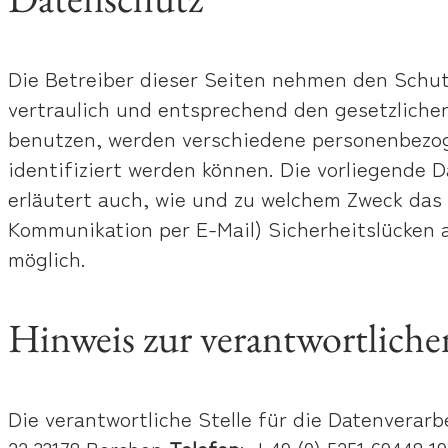
Die Betreiber dieser Seiten nehmen den Schut
vertraulich und entsprechend den gesetzliche
benutzen, werden verschiedene personenbezog
identifiziert werden können. Die vorliegende 
erläutert auch, wie und zu welchem Zweck das 
Kommunikation per E-Mail) Sicherheitslücken a
möglich.
Hinweis zur verantwortlichen
Die verantwortliche Stelle für die Datenvera
22 33178 Borchen
Telefon
: +49 (0) 5251 69448 1