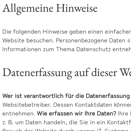
Allgemeine Hinweise
Die folgenden Hinweise geben einen einfachen
Website besuchen. Personenbezogene Daten sin
Informationen zum Thema Datenschutz entneh
Datenerfassung auf dieser W
Wer ist verantwortlich für die Datenerfassung
Websitebetreiber. Dessen Kontaktdaten können
entnehmen.
Wie erfassen wir Ihre Daten?
Ihre 
z. B. um Daten handeln, die Sie in ein Kontak
Besuch der Website durch unsere IT-Systeme er