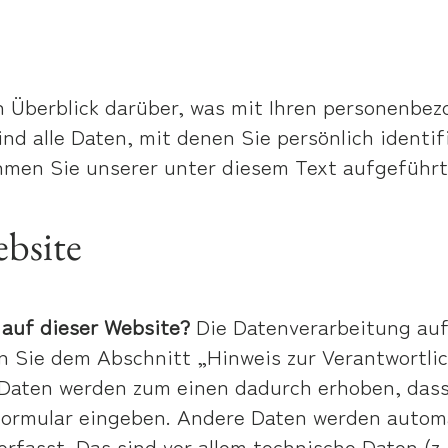
 Überblick darüber, was mit Ihren personenbez
d alle Daten, mit denen Sie persönlich identif
men Sie unserer unter diesem Text aufgeführt
ebsite
 auf dieser Website?
Die Datenverarbeitung auf
 Sie dem Abschnitt „Hinweis zur Verantwortlic
Daten werden zum einen dadurch erhoben, dass S
tformular eingeben. Andere Daten werden automa
fasst. Das sind vor allem technische Daten (z.