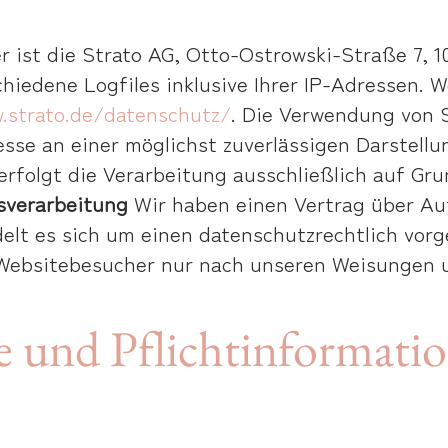
 ist die Strato AG, Otto-Ostrowski-Straße 7, 1
hiedene Logfiles inklusive Ihrer IP-Adressen. 
.strato.de/datenschutz/
. Die Verwendung von S
esse an einer möglichst zuverlässigen Darstell
folgt die Verarbeitung ausschließlich auf Grund
sverarbeitung
Wir haben einen Vertrag über Au
elt es sich um einen datenschutzrechtlich vorg
Websitebesucher nur nach unseren Weisungen u
 und Pflicht­informati