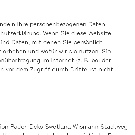
handeln Ihre personenbezogenen Daten
chutzerklärung. Wenn Sie diese Website
nd Daten, mit denen Sie persönlich
r erheben und wofür wir sie nutzen. Sie
nübertragung im Internet (z. B. bei der
 vor dem Zugriff durch Dritte ist nicht
ration Pader-Deko Swetlana Wismann Stadtweg
le ist die natürliche oder juristische Person,