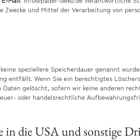
ie Zwecke und Mittel der Verarbeitung von pers
 keine speziellere Speicherdauer genannt wurd
ung entfällt. Wenn Sie ein berechtigtes Lösche
 Daten gelöscht, sofern wir keine anderen rech
euer- oder handelsrechtliche Aufbewahrungsfris
 in die USA und sonstige Dri