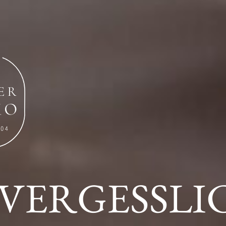
VERGESSLI