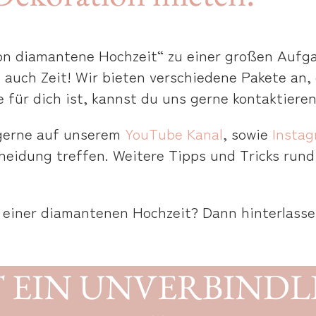
on diamantene Hochzeit“ zu einer großen Aufga
 auch Zeit! Wir bieten verschiedene Pakete an, d
e für dich ist, kannst du uns gerne kontaktieren
 gerne auf unserem
YouTube Kanal
, sowie
Insta
heidung treffen. Weitere Tipps und Tricks rund
n einer diamantenen Hochzeit? Dann hinterlass
T EIN UNVERBINDL