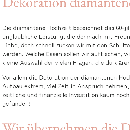
Dekoration diamantene
Die diamantene Hochzeit bezeichnet das 60-jäh
unglaubliche Leistung, die demnach mit Freund
Liebe, doch schnell zucken wir mit den Schult
werden. Welche Essen sollen wir auftischen, wi
kleine Auswahl der vielen Fragen, die du kläre
Vor allem die Dekoration der diamantenen Hoch
Aufbau extrem, viel Zeit in Anspruch nehmen, 
zeitliche und finanzielle Investition kaum noch
gefunden!
Wir übernehmen die D