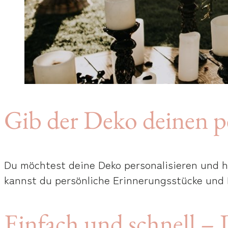
Gib der Deko deinen p
Du möchtest deine Deko personalisieren und ha
kannst du persönliche Erinnerungsstücke und F
Einfach und schnell –