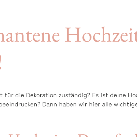
antene Hochzeit 
!
 für die Dekoration zuständig? Es ist deine Ho
beeindrucken? Dann haben wir hier alle wichti