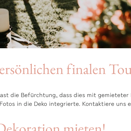
ersönlichen finalen To
st die Befürchtung, dass dies mit gemieteter D
otos in die Deko integrierte. Kontaktiere uns 
 Dekoration mieten!