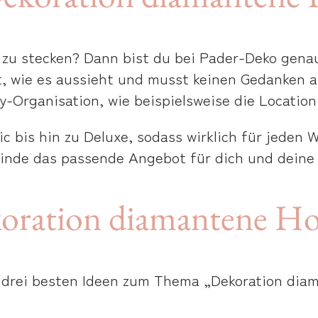
on zu stecken? Dann bist du bei Pader-Deko gena
kt, wie es aussieht und musst keinen Gedanken 
y-Organisation, wie beispielsweise die Locatio
c bis hin zu Deluxe, sodass wirklich für jeden 
inde das passende Angebot für dich und deine 
koration diamantene Ho
e drei besten Ideen zum Thema „Dekoration dia