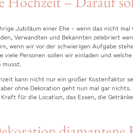
 Hochzeit – Darauf soll
rige Jubiläum einer Ehe – wenn das nicht mal Gr
en, Verwandten und Bekannten zelebriert werden
ern, wenn wir vor der schwierigen Aufgabe stehe
e viele Personen sollen wir einladen und welche 
n musst.
zeit kann nicht nur ein großer Kostenfaktor se
aber ohne Dekoration geht nun mal gar nichts. 
 Kraft für die Location, das Essen, die Getränke
ekoration diamantene 