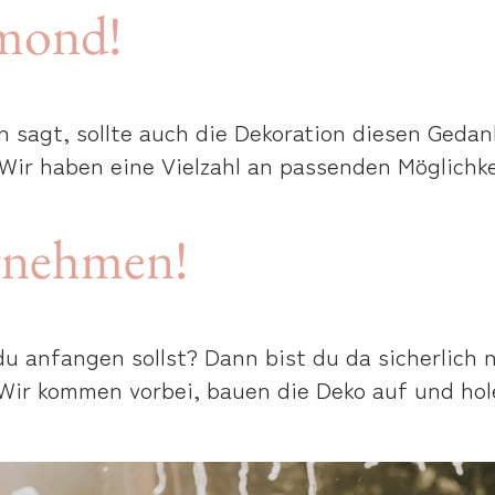
amond!
 sagt, sollte auch die Dekoration diesen Geda
 Wir haben eine Vielzahl an passenden Möglichke
ernehmen!
u anfangen sollst? Dann bist du da sicherlich ni
Wir kommen vorbei, bauen die Deko auf und hol